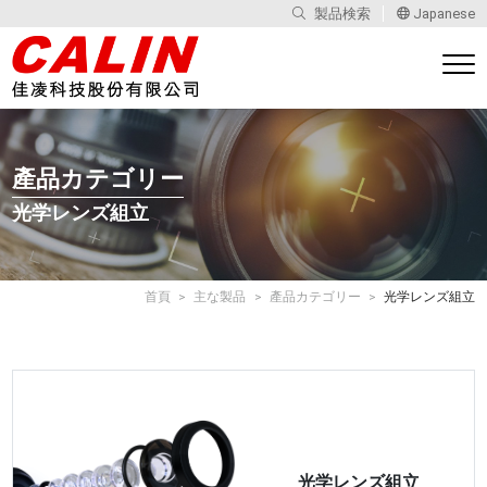
製品検索
Japanese
產品カテゴリー
光学レンズ組立
首頁
主な製品
產品カテゴリー
光学レンズ組立
光学レンズ組立