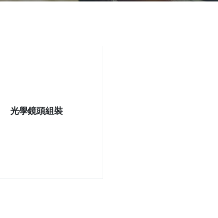
光學鏡頭組裝