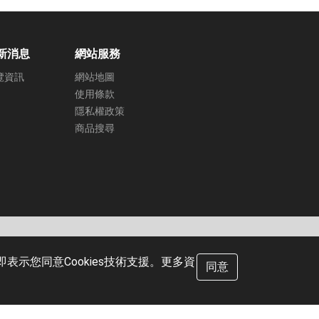
新消息
網站服務
覽資訊
網站地圖
使用條款
隱私權政策
商品搜尋
示您同意Cookies技術支援。更多資
 Calin Technology Co.,Ltd. All Rights Reserved.
同意
hoice