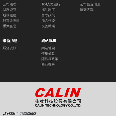
公司治理
104人力銀行
公司位置地圖
財務資訊
福利制度
聯繫表單
股務服務
留才政策
股東會專區
加入佳凌
重大訊息
友善職場
最新消息
網站服務
展覽資訊
網站地圖
使用條款
隱私權政策
商品搜尋
+886-4-25353658